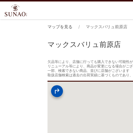
マップを見る
マックスバリュ前原店
マックスバリュ前原店
欠品等により、店舗に行っても購入できない可能性が
リニューアル等により、商品が変更になる場合がござ
一部、検索できない商品、並びに店舗がございます

取扱店舗検索は過去の出荷実績に基づくものであり、