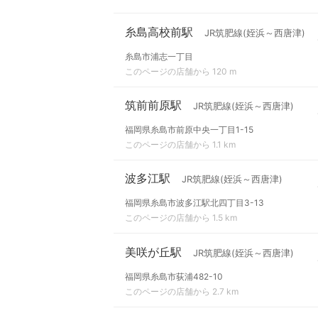
糸島高校前駅
JR筑肥線(姪浜～西唐津)
糸島市浦志一丁目
このページの店舗から 120 m
筑前前原駅
JR筑肥線(姪浜～西唐津)
福岡県糸島市前原中央一丁目1-15
このページの店舗から 1.1 km
波多江駅
JR筑肥線(姪浜～西唐津)
福岡県糸島市波多江駅北四丁目3-13
このページの店舗から 1.5 km
美咲が丘駅
JR筑肥線(姪浜～西唐津)
福岡県糸島市荻浦482-10
このページの店舗から 2.7 km