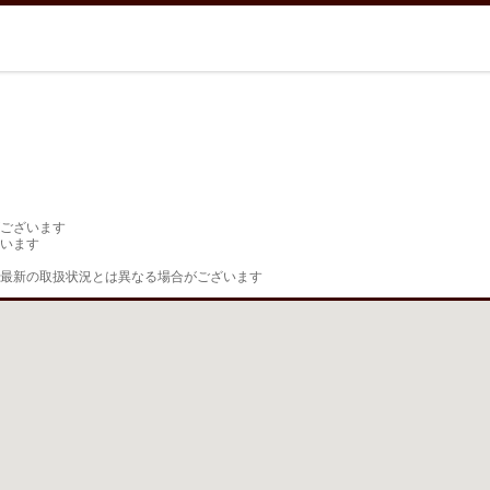
ございます

います

最新の取扱状況とは異なる場合がございます