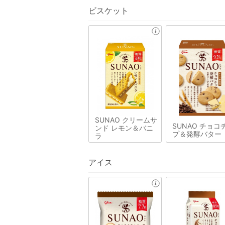
ビスケット
SUNAO クリームサ
SUNAO チョコ
ンド レモン＆バニ
プ＆発酵バター
ラ
アイス