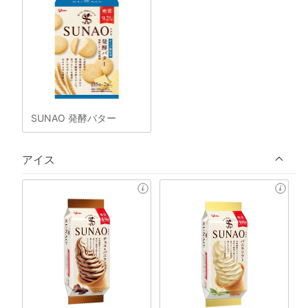
SUNAO 発酵バター
アイス