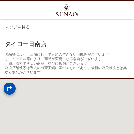
マップを見る
タイヨー日南店
欠品等により、店舗に行っても購入できない可能性がございます

リニューアル等により、商品が変更になる場合がございます

一部、検索できない商品、並びに店舗がございます

取扱店舗検索は過去の出荷実績に基づくものであり、最新の取扱状況とは異
なる場合がございます