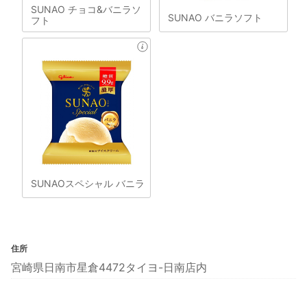
SUNAO チョコ&バニラソ
SUNAO バニラソフト
フト
SUNAOスペシャル バニラ
住所
宮崎県日南市星倉4472タイヨ-日南店内