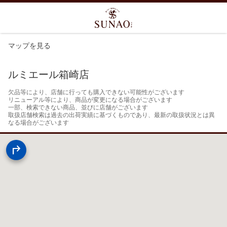
マップを見る
ルミエール箱崎店
欠品等により、店舗に行っても購入できない可能性がございます

リニューアル等により、商品が変更になる場合がございます

一部、検索できない商品、並びに店舗がございます

取扱店舗検索は過去の出荷実績に基づくものであり、最新の取扱状況とは異
なる場合がございます