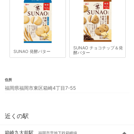
SUNAO チョコチップ＆発
SUNAO 発酵バター
酵バター
住所
福岡県福岡市東区箱崎4丁目7-55
近くの駅
箱崎九大前駅
福岡市営地下鉄箱崎線