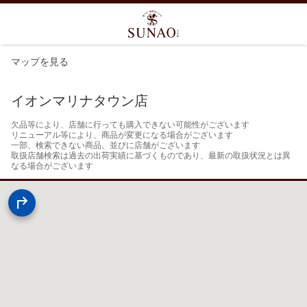
マップを見る
イオンマリナタウン店
欠品等により、店舗に行っても購入できない可能性がございます

リニューアル等により、商品が変更になる場合がございます

一部、検索できない商品、並びに店舗がございます

取扱店舗検索は過去の出荷実績に基づくものであり、最新の取扱状況とは異
なる場合がございます