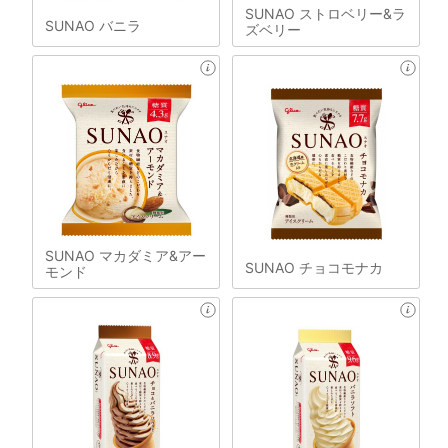
SUNAO ストロベリー&ラ
SUNAO バニラ
ズベリー
SUNAO マカダミア&アー
SUNAO チョコモナカ
モンド