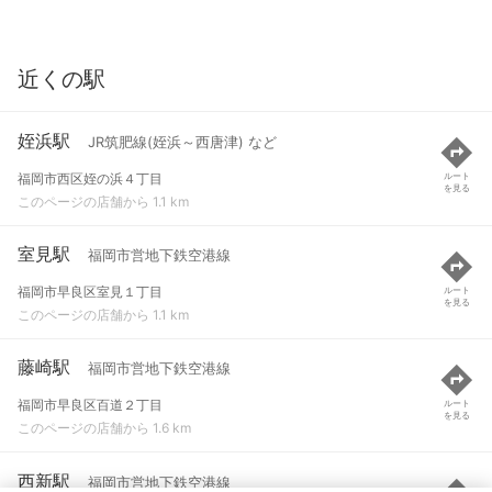
近くの駅
姪浜駅
JR筑肥線(姪浜～西唐津) など
福岡市西区姪の浜４丁目
ルート
を見る
このページの店舗から 1.1 km
室見駅
福岡市営地下鉄空港線
福岡市早良区室見１丁目
ルート
を見る
このページの店舗から 1.1 km
藤崎駅
福岡市営地下鉄空港線
福岡市早良区百道２丁目
ルート
を見る
このページの店舗から 1.6 km
西新駅
福岡市営地下鉄空港線