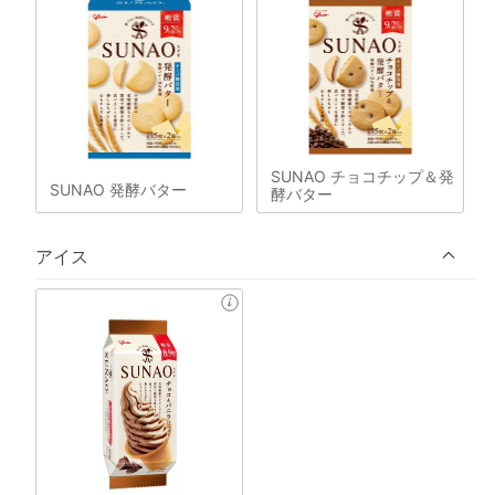
SUNAO チョコチップ＆発
SUNAO 発酵バター
酵バター
アイス