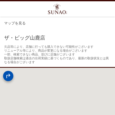
マップを見る
ザ・ビッグ山鹿店
欠品等により、店舗に行っても購入できない可能性がございます

リニューアル等により、商品が変更になる場合がございます

一部、検索できない商品、並びに店舗がございます

取扱店舗検索は過去の出荷実績に基づくものであり、最新の取扱状況とは異
なる場合がございます