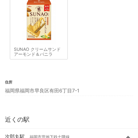
SUNAO クリームサンド
アーモンド＆バニラ
住所
福岡県福岡市早良区有田6丁目7-1
近くの駅
次郎丸駅
福岡市営地下鉄七隈線