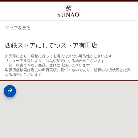
マップを見る
西鉄ストアにしてつストア有田店
欠品等により、店舗に行っても購入できない可能性がございます

リニューアル等により、商品が変更になる場合がございます

一部、検索できない商品、並びに店舗がございます

取扱店舗検索は過去の出荷実績に基づくものであり、最新の取扱状況とは異
なる場合がございます