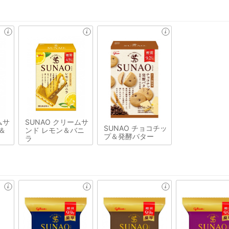
ムサ
SUNAO クリームサ
SUNAO チョコチッ
＆
ンド レモン＆バニ
プ＆発酵バター
ラ