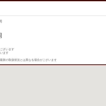
岡
岡
ございます

います

最新の取扱状況とは異なる場合がございます