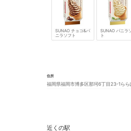
SUNAO チョコ&バ
SUNAO バニラ
ニラソフト
ト
住所
福岡県福岡市博多区那珂6丁目23-1らら
近くの駅