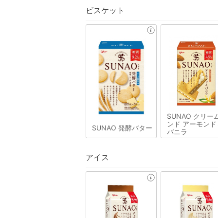
ビスケット
SUNAO クリー
ンド アーモンド
SUNAO 発酵バター
バニラ
アイス