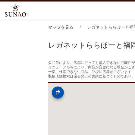
マップを見る
レガネットららぽーと福
レガネットららぽーと福
欠品等により、店舗に行っても購入できない可能性が
リニューアル等により、商品が変更になる場合がござ
一部、検索できない商品、並びに店舗がございます

取扱店舗検索は過去の出荷実績に基づくものであり、