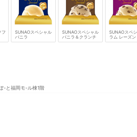
ソフ
SUNAOスペシャル
SUNAOスペシャル
SUNAOスペ
バニラ
バニラ＆クランチ
ラム レーズン
ぽ-と福岡モ-ル棟1階