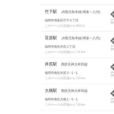
竹下駅
JR鹿児島本線(博多～八代)
福岡市博多区竹下４丁目
ル
を
このページの店舗から 955 m
笹原駅
JR鹿児島本線(博多～八代)
福岡市南区井尻３丁目
ル
を
このページの店舗から 1.4 km
井尻駅
西鉄天神大牟田線
福岡市南区井尻５-１-１
ル
を
このページの店舗から 1.5 km
大橋駅
西鉄天神大牟田線
福岡市南区大橋１-５-１
ル
を
このページの店舗から 1.5 km