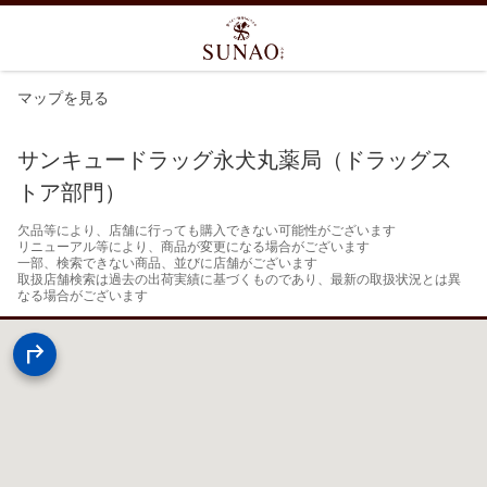
マップを見る
サンキュードラッグ永犬丸薬局（ドラッグス
トア部門）
欠品等により、店舗に行っても購入できない可能性がございます

リニューアル等により、商品が変更になる場合がございます

一部、検索できない商品、並びに店舗がございます

取扱店舗検索は過去の出荷実績に基づくものであり、最新の取扱状況とは異
なる場合がございます