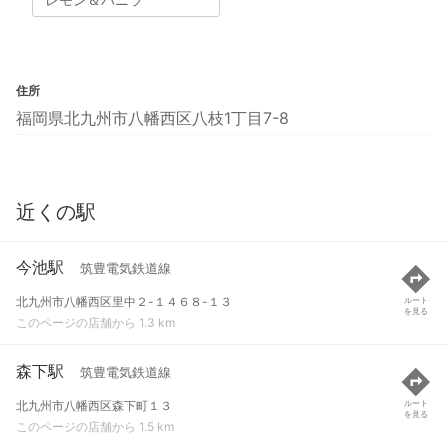
住所
福岡県北九州市八幡西区八枝1丁目7-8
近くの駅
今池駅
筑豊電気鉄道線
北九州市八幡西区里中２-１４６８-１３
ルート
を見る
このページの店舗から 1.3 km
森下駅
筑豊電気鉄道線
北九州市八幡西区森下町１３
ルート
を見る
このページの店舗から 1.5 km