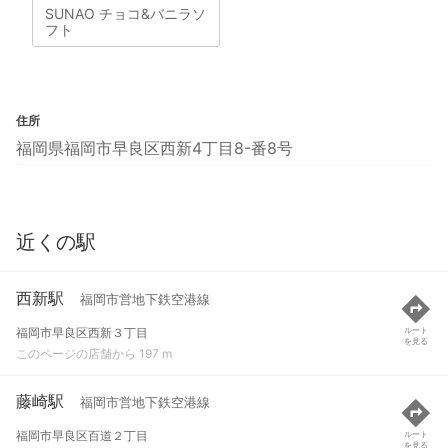
SUNAO チョコ&バニラソ
フト
住所
福岡県福岡市早良区西新4丁目8-番8号
近くの駅
西新駅
福岡市営地下鉄空港線
福岡市早良区西新３丁目
ルート
を見る
このページの店舗から 197 m
藤崎駅
福岡市営地下鉄空港線
福岡市早良区百道２丁目
ルート
を見る