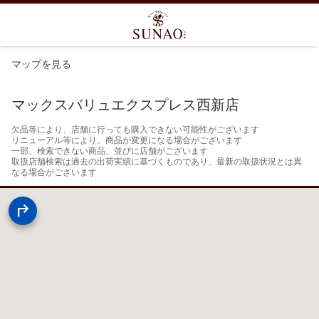
マップを見る
マックスバリュエクスプレス西新店
欠品等により、店舗に行っても購入できない可能性がございます

リニューアル等により、商品が変更になる場合がございます

一部、検索できない商品、並びに店舗がございます

取扱店舗検索は過去の出荷実績に基づくものであり、最新の取扱状況とは異
なる場合がございます