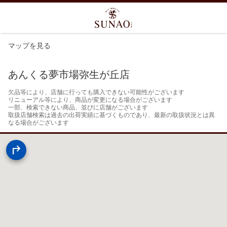
マップを見る
あんくる夢市場弥生が丘店
欠品等により、店舗に行っても購入できない可能性がございます

リニューアル等により、商品が変更になる場合がございます

一部、検索できない商品、並びに店舗がございます

取扱店舗検索は過去の出荷実績に基づくものであり、最新の取扱状況とは異
なる場合がございます