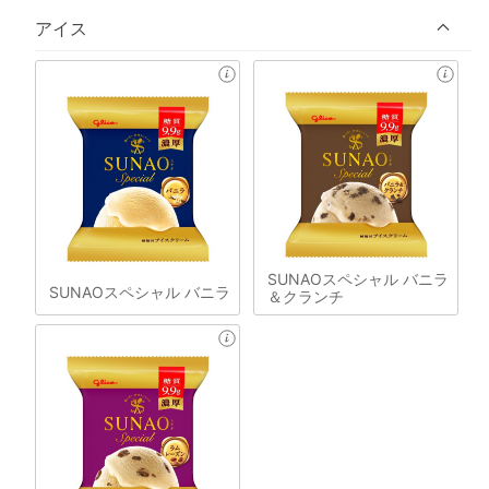
アイス
SUNAOスペシャル バニラ
SUNAOスペシャル バニラ
＆クランチ