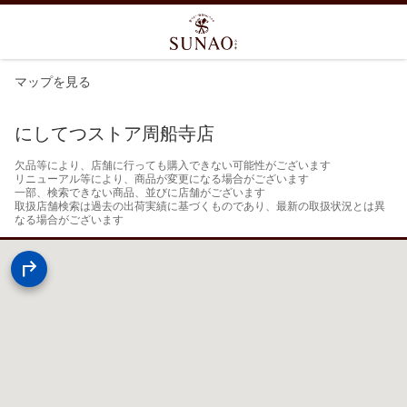
マップを見る
にしてつストア周船寺店
欠品等により、店舗に行っても購入できない可能性がございます

リニューアル等により、商品が変更になる場合がございます

一部、検索できない商品、並びに店舗がございます

取扱店舗検索は過去の出荷実績に基づくものであり、最新の取扱状況とは異
なる場合がございます