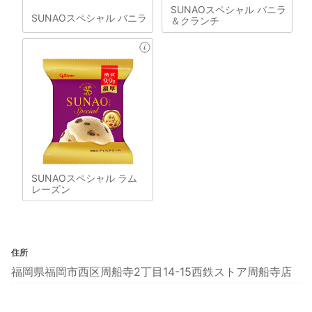
SUNAOスペシャル バニラ
SUNAOスペシャル バニラ
＆クランチ
SUNAOスペシャル ラム
レーズン
住所
福岡県福岡市西区周船寺2丁目14-15西鉄ストア周船寺店