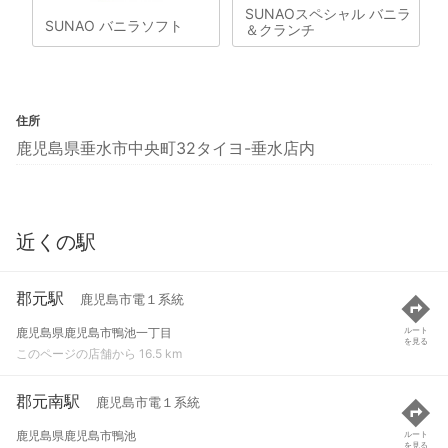
SUNAOスペシャル バニラ
SUNAO バニラソフト
＆クランチ
住所
鹿児島県垂水市中央町32タイヨ-垂水店内
近くの駅
郡元駅
鹿児島市電１系統
鹿児島県鹿児島市鴨池一丁目
ルート
を見る
このページの店舗から 16.5 km
郡元南駅
鹿児島市電１系統
鹿児島県鹿児島市鴨池
ルート
を見る