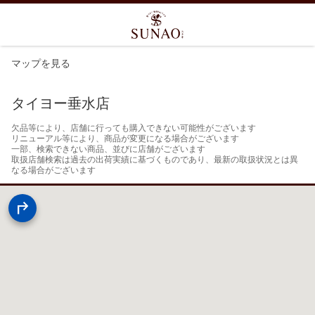
マップを見る
タイヨー垂水店
欠品等により、店舗に行っても購入できない可能性がございます

リニューアル等により、商品が変更になる場合がございます

一部、検索できない商品、並びに店舗がございます

取扱店舗検索は過去の出荷実績に基づくものであり、最新の取扱状況とは異
なる場合がございます