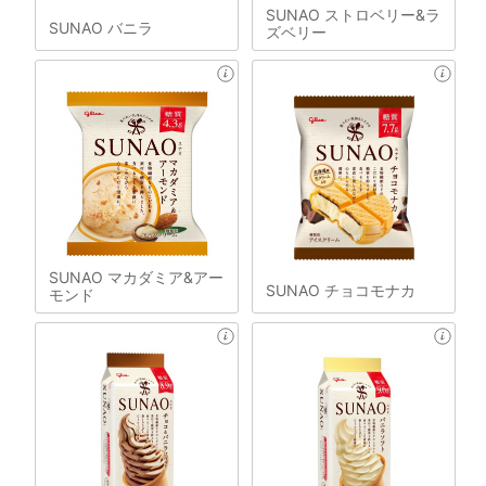
SUNAO ストロベリー&ラ
SUNAO バニラ
ズベリー
SUNAO マカダミア&アー
SUNAO チョコモナカ
モンド