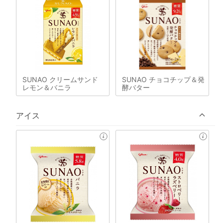
SUNAO クリームサンド
SUNAO チョコチップ＆発
レモン＆バニラ
酵バター
アイス