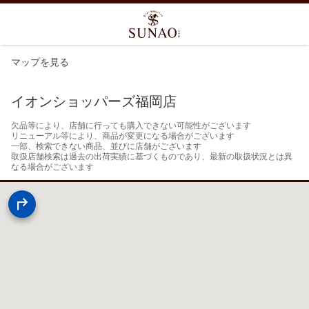
マップを見る
イオンショッパーズ福岡店
欠品等により、店舗に行っても購入できない可能性がございます

リニューアル等により、商品が変更になる場合がございます

一部、検索できない商品、並びに店舗がございます

取扱店舗検索は過去の出荷実績に基づくものであり、最新の取扱状況とは異
なる場合がございます