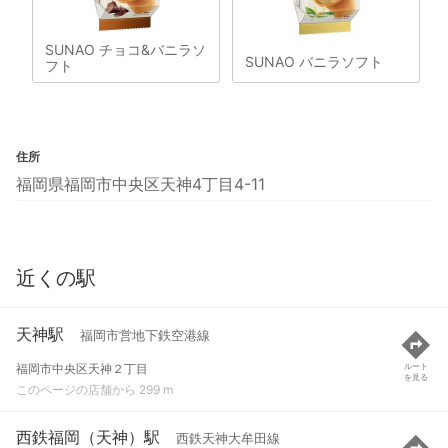
SUNAO チョコ&バニラソ
SUNAO バニラソフト
フト
住所
福岡県福岡市中央区天神4丁目4-11
近くの駅
天神駅
福岡市営地下鉄空港線
福岡市中央区天神２丁目
ルート
を見る
このページの店舗から 299 m
西鉄福岡（天神）駅
西鉄天神大牟田線