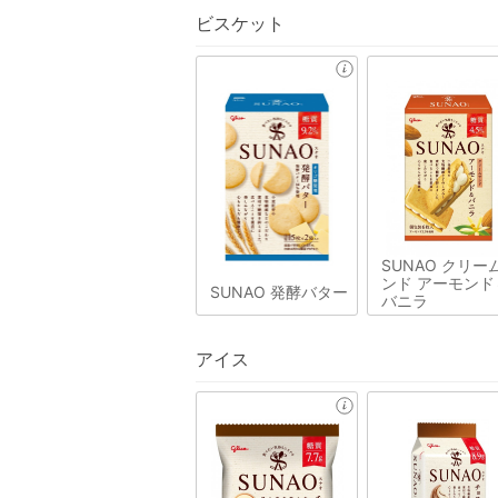
ビスケット
SUNAO クリー
ンド アーモンド
SUNAO 発酵バター
バニラ
アイス