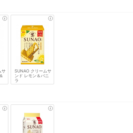
ムサ
SUNAO クリームサ
＆
ンド レモン＆バニ
ラ