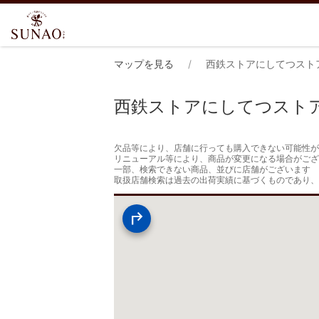
マップを見る
西鉄ストアにしてつスト
西鉄ストアにしてつスト
欠品等により、店舗に行っても購入できない可能性が
リニューアル等により、商品が変更になる場合がござ
一部、検索できない商品、並びに店舗がございます

取扱店舗検索は過去の出荷実績に基づくものであり、