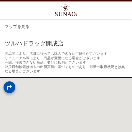
マップを見る
ツルハドラッグ開成店
欠品等により、店舗に行っても購入できない可能性がございます

リニューアル等により、商品が変更になる場合がございます

一部、検索できない商品、並びに店舗がございます

取扱店舗検索は過去の出荷実績に基づくものであり、最新の取扱状況とは異
なる場合がございます