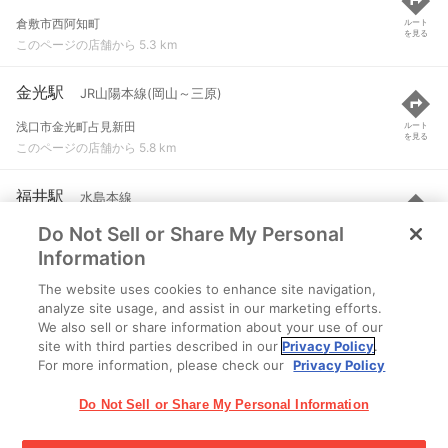
倉敷市西阿知町
ルート
を見る
このページの店舗から 5.3 km
金光駅
JR山陽本線(岡山～三原)
浅口市金光町占見新田
ルート
を見る
このページの店舗から 5.8 km
福井駅
水島本線
Do Not Sell or Share My Personal
倉敷市福井３９８-１
ルート
を見る
このページの店舗から 6 km
Information
The website uses cookies to enhance site navigation,
三菱自工前駅
水島本線
analyze site usage, and assist in our marketing efforts.
We also sell or share information about your use of our
倉敷市水島海岸通２-１-１
ルート
を見る
site with third parties described in our
Privacy Policy
.
このページの店舗から 6.1 km
For more information, please check our
Privacy Policy
Do Not Sell or Share My Personal Information