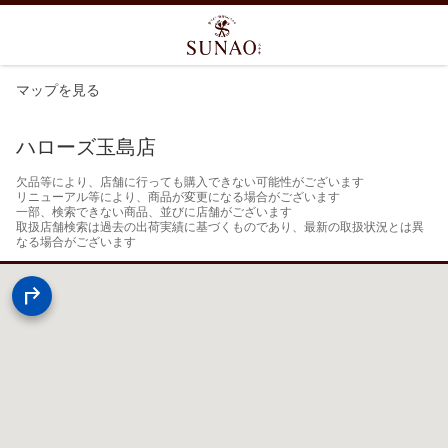
マップを見る
ハローズ玉島店
欠品等により、店舗に行っても購入できない可能性がございます

リニューアル等により、商品が変更になる場合がございます

一部、検索できない商品、並びに店舗がございます

取扱店舗検索は過去の出荷実績に基づくものであり、最新の取扱状況とは異
なる場合がございます