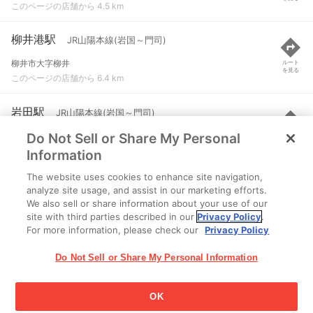
このページの店舗から 4.5 km
柳井港駅
JR山陽本線(岩国～門司)
柳井市大字柳井
ルート
を見る
このページの店舗から 6.4 km
岩田駅
JR山陽本線(岩国～門司)
Do Not Sell or Share My Personal
光市岩田
ルート
を見る
このページの店舗から 8.2 km
Information
The website uses cookies to enhance site navigation,
大畠駅
JR山陽本線(岩国～門司)
analyze site usage, and assist in our marketing efforts.
We also sell or share information about your use of our
柳井市大畠鍋網代
ルート
を見る
site with third parties described in our
Privacy Policy
.
このページの店舗から 10.7 km
For more information, please check our
Privacy Policy
Do Not Sell or Share My Personal Information
OK
江崎グリコ株式会社 Copyright © 2025 Ezaki Glico Co., Ltd.
Cookie 設定