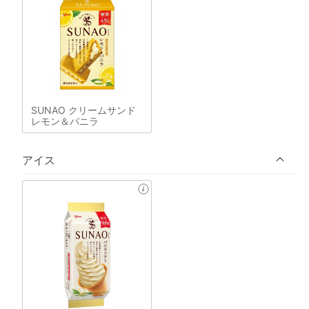
SUNAO クリームサンド
レモン＆バニラ
アイス