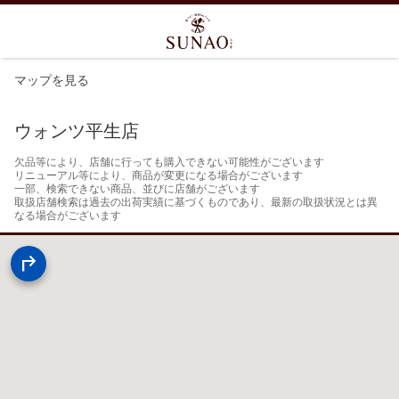
マップを見る
ウォンツ平生店
欠品等により、店舗に行っても購入できない可能性がございます

リニューアル等により、商品が変更になる場合がございます

一部、検索できない商品、並びに店舗がございます

取扱店舗検索は過去の出荷実績に基づくものであり、最新の取扱状況とは異
なる場合がございます