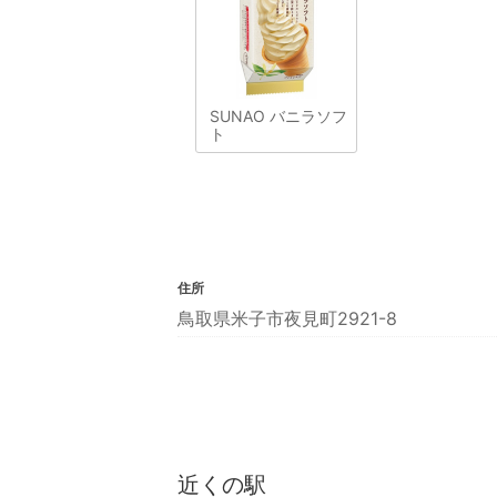
SUNAO バニラソフ
ト
住所
鳥取県米子市夜見町2921-8
近くの駅