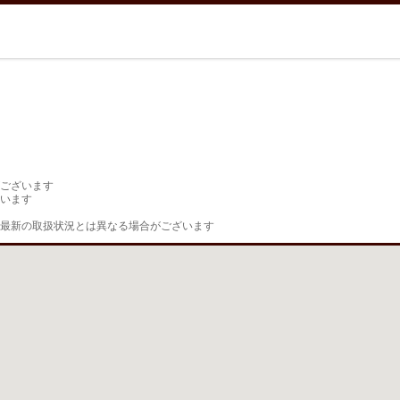
ございます

います

最新の取扱状況とは異なる場合がございます