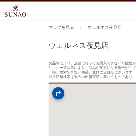
マップを見る
ウェルネス夜見店
ウェルネス夜見店
欠品等により、店舗に行っても購入できない可能性が
リニューアル等により、商品が変更になる場合がござ
一部、検索できない商品、並びに店舗がございます

取扱店舗検索は過去の出荷実績に基づくものであり、