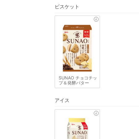
ビスケット
SUNAO チョコチッ
プ＆発酵バター
アイス