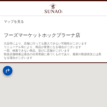
マップを見る
フーズマーケットホックプラーナ店
欠品等により、店舗に行っても購入できない可能性がございます

リニューアル等により、商品が変更になる場合がございます

一部、検索できない商品、並びに店舗がございます

取扱店舗検索は過去の出荷実績に基づくものであり、最新の取扱状況とは異
なる場合がございます