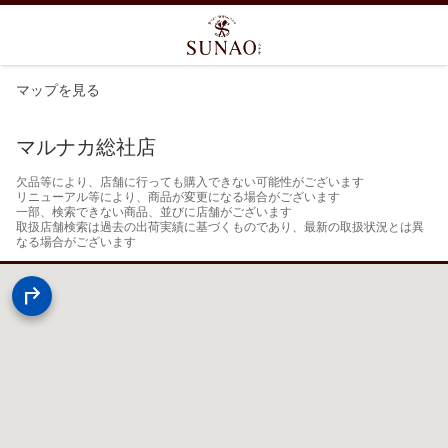
マップを見る
マルナカ総社店
欠品等により、店舗に行っても購入できない可能性がございます

リニューアル等により、商品が変更になる場合がございます

一部、検索できない商品、並びに店舗がございます

取扱店舗検索は過去の出荷実績に基づくものであり、最新の取扱状況とは異
なる場合がございます