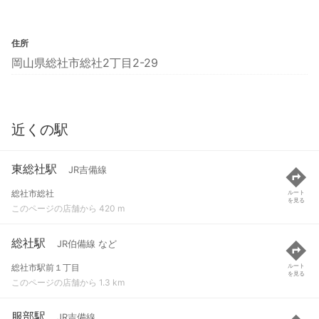
住所
岡山県総社市総社2丁目2-29
近くの駅
東総社駅
JR吉備線
総社市総社
ルート
を見る
このページの店舗から 420 m
総社駅
JR伯備線 など
総社市駅前１丁目
ルート
を見る
このページの店舗から 1.3 km
服部駅
JR吉備線