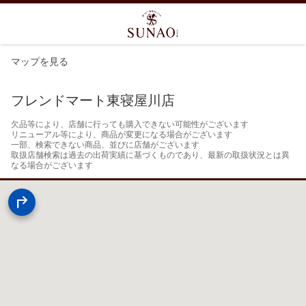
マップを見る
フレンドマート東寝屋川店
欠品等により、店舗に行っても購入できない可能性がございます

リニューアル等により、商品が変更になる場合がございます

一部、検索できない商品、並びに店舗がございます

取扱店舗検索は過去の出荷実績に基づくものであり、最新の取扱状況とは異
なる場合がございます