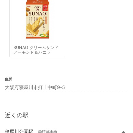
SUNAO クリームサンド
アーモンド＆バニラ
住所
大阪府寝屋川市打上中町9-5
近くの駅
寝屋川公園駅
学研都市線