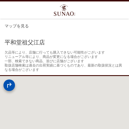
マップを見る
平和堂祖父江店
欠品等により、店舗に行っても購入できない可能性がございます

リニューアル等により、商品が変更になる場合がございます

一部、検索できない商品、並びに店舗がございます

取扱店舗検索は過去の出荷実績に基づくものであり、最新の取扱状況とは異
なる場合がございます