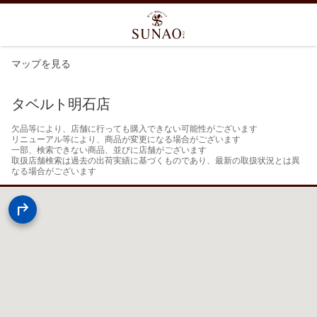
マップを見る
タベルト明石店
欠品等により、店舗に行っても購入できない可能性がございます

リニューアル等により、商品が変更になる場合がございます

一部、検索できない商品、並びに店舗がございます

取扱店舗検索は過去の出荷実績に基づくものであり、最新の取扱状況とは異
なる場合がございます