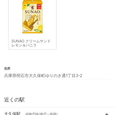
SUNAO クリームサンド
レモン＆バニラ
住所
兵庫県明石市大久保町ゆりのき通1丁目3-2
近くの駅
大久保駅
JR神戸線(神戸～姫路)