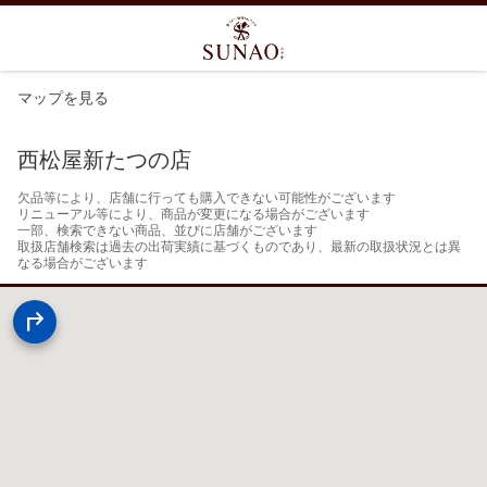
マップを見る
西松屋新たつの店
欠品等により、店舗に行っても購入できない可能性がございます

リニューアル等により、商品が変更になる場合がございます

一部、検索できない商品、並びに店舗がございます

取扱店舗検索は過去の出荷実績に基づくものであり、最新の取扱状況とは異
なる場合がございます