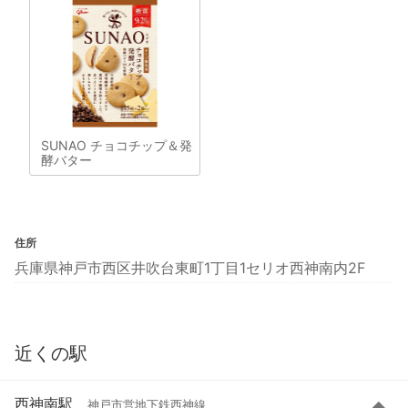
SUNAO チョコチップ＆発
酵バター
住所
兵庫県神戸市西区井吹台東町1丁目1セリオ西神南内2F
近くの駅
西神南駅
神戸市営地下鉄西神線