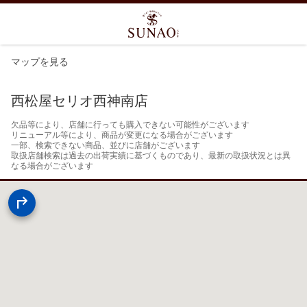
マップを見る
西松屋セリオ西神南店
欠品等により、店舗に行っても購入できない可能性がございます

リニューアル等により、商品が変更になる場合がございます

一部、検索できない商品、並びに店舗がございます

取扱店舗検索は過去の出荷実績に基づくものであり、最新の取扱状況とは異
なる場合がございます