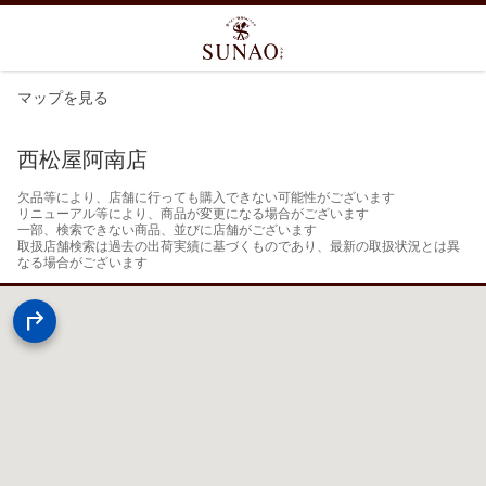
マップを見る
西松屋阿南店
欠品等により、店舗に行っても購入できない可能性がございます

リニューアル等により、商品が変更になる場合がございます

一部、検索できない商品、並びに店舗がございます

取扱店舗検索は過去の出荷実績に基づくものであり、最新の取扱状況とは異
なる場合がございます