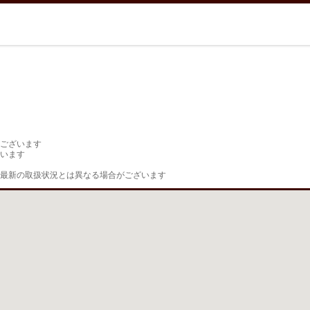
ございます

います

最新の取扱状況とは異なる場合がございます