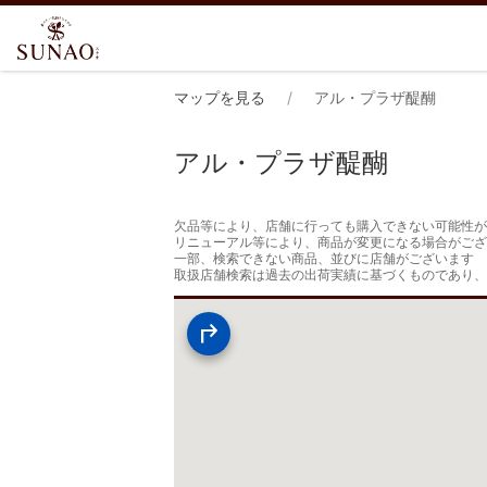
マップを見る
アル・プラザ醍醐
アル・プラザ醍醐
欠品等により、店舗に行っても購入できない可能性が
リニューアル等により、商品が変更になる場合がござ
一部、検索できない商品、並びに店舗がございます

取扱店舗検索は過去の出荷実績に基づくものであり、