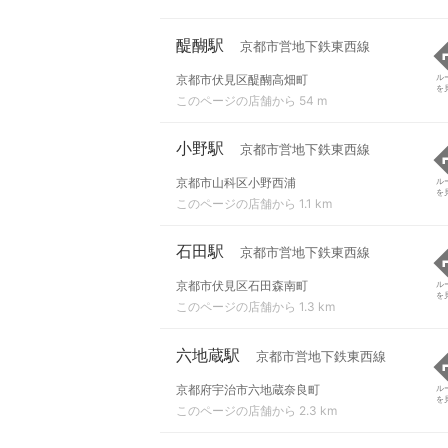
醍醐駅
京都市営地下鉄東西線
京都市伏見区醍醐高畑町
ル
を
このページの店舗から 54 m
小野駅
京都市営地下鉄東西線
京都市山科区小野西浦
ル
を
このページの店舗から 1.1 km
石田駅
京都市営地下鉄東西線
京都市伏見区石田森南町
ル
を
このページの店舗から 1.3 km
六地蔵駅
京都市営地下鉄東西線
京都府宇治市六地蔵奈良町
ル
を
このページの店舗から 2.3 km