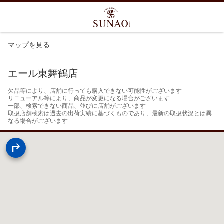
マップを見る
エール東舞鶴店
欠品等により、店舗に行っても購入できない可能性がございます

リニューアル等により、商品が変更になる場合がございます

一部、検索できない商品、並びに店舗がございます

取扱店舗検索は過去の出荷実績に基づくものであり、最新の取扱状況とは異
なる場合がございます