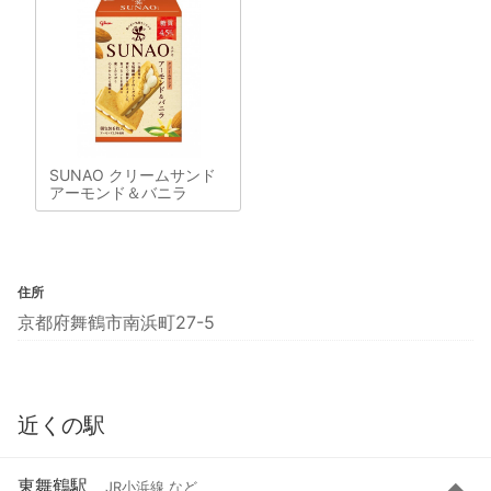
SUNAO クリームサンド
アーモンド＆バニラ
住所
京都府舞鶴市南浜町27-5
近くの駅
東舞鶴駅
JR小浜線 など