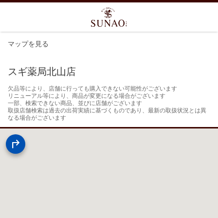
マップを見る
スギ薬局北山店
欠品等により、店舗に行っても購入できない可能性がございます

リニューアル等により、商品が変更になる場合がございます

一部、検索できない商品、並びに店舗がございます

取扱店舗検索は過去の出荷実績に基づくものであり、最新の取扱状況とは異
なる場合がございます