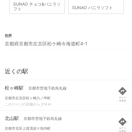
SUNAO チョコ&バニラソ
SUNAO バニラソフト
フト
住所
京都府京都市左京区松ケ崎今海道町4-1
近くの駅
松ヶ崎駅
京都市営地下鉄烏丸線
京都市左京区松ヶ崎六ノ坪町
ルート
を見る
このページの店舗から 214 m
北山駅
京都市営地下鉄烏丸線
京都市北区上賀茂岩ケ垣内町
ルート
を見る