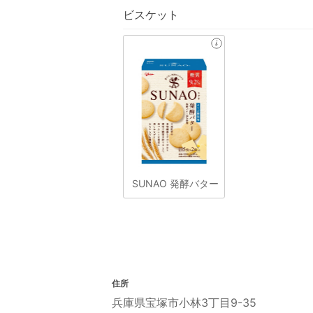
ビスケット
SUNAO 発酵バター
住所
兵庫県宝塚市小林3丁目9-35