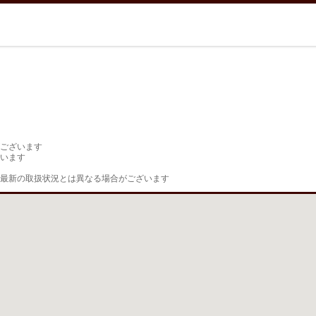
ございます

います

最新の取扱状況とは異なる場合がございます