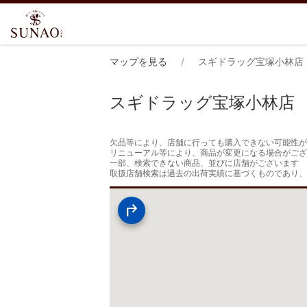
マップを見る
スギドラッグ宝塚小林店
スギドラッグ宝塚小林店
欠品等により、店舗に行っても購入できない可能性が
リニューアル等により、商品が変更になる場合がござ
一部、検索できない商品、並びに店舗がございます

取扱店舗検索は過去の出荷実績に基づくものであり、