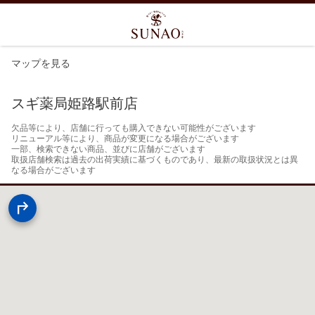
マップを見る
スギ薬局姫路駅前店
欠品等により、店舗に行っても購入できない可能性がございます

リニューアル等により、商品が変更になる場合がございます

一部、検索できない商品、並びに店舗がございます

取扱店舗検索は過去の出荷実績に基づくものであり、最新の取扱状況とは異
なる場合がございます