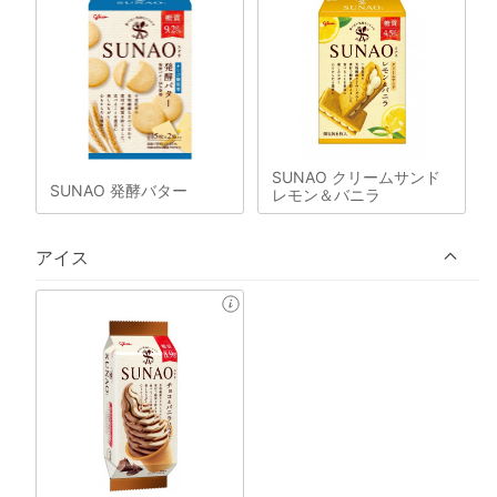
SUNAO クリームサンド
SUNAO 発酵バター
レモン＆バニラ
アイス