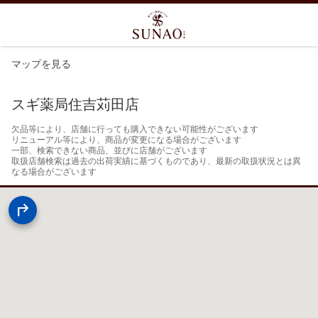
マップを見る
スギ薬局住吉苅田店
欠品等により、店舗に行っても購入できない可能性がございます

リニューアル等により、商品が変更になる場合がございます

一部、検索できない商品、並びに店舗がございます

取扱店舗検索は過去の出荷実績に基づくものであり、最新の取扱状況とは異
なる場合がございます