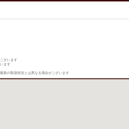
ございます

います

最新の取扱状況とは異なる場合がございます