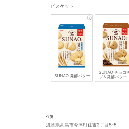
ビスケット
SUNAO チョコ
SUNAO 発酵バター
プ＆発酵バター
住所
滋賀県高島市今津町住吉2丁目5-5