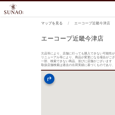
マップを見る
エーコープ近畿今津店
エーコープ近畿今津店
欠品等により、店舗に行っても購入できない可能性が
リニューアル等により、商品が変更になる場合がござ
一部、検索できない商品、並びに店舗がございます

取扱店舗検索は過去の出荷実績に基づくものであり、