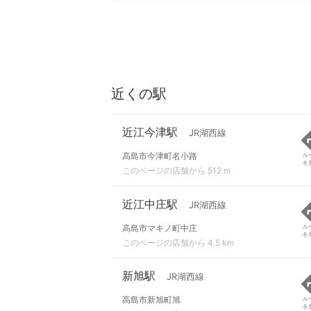
近くの駅
近江今津駅
JR湖西線
高島市今津町名小路
ル
を
このページの店舗から 512 m
近江中庄駅
JR湖西線
高島市マキノ町中庄
ル
を
このページの店舗から 4.5 km
新旭駅
JR湖西線
高島市新旭町旭
ル
を