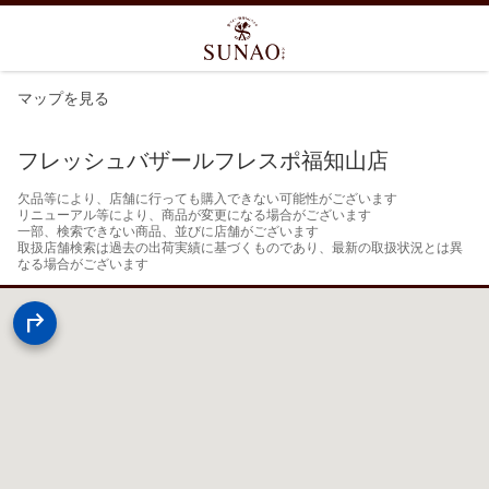
マップを見る
フレッシュバザールフレスポ福知山店
欠品等により、店舗に行っても購入できない可能性がございます

リニューアル等により、商品が変更になる場合がございます

一部、検索できない商品、並びに店舗がございます

取扱店舗検索は過去の出荷実績に基づくものであり、最新の取扱状況とは異
なる場合がございます