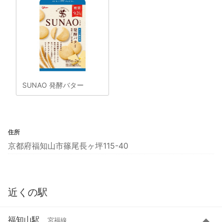
SUNAO 発酵バター
住所
京都府福知山市篠尾長ヶ坪115-40
近くの駅
福知山駅
宮福線