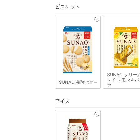
ビスケット
SUNAO クリー
ンド レモン＆バ
SUNAO 発酵バター
ラ
アイス