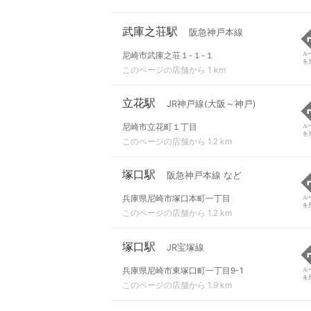
武庫之荘駅
阪急神戸本線
尼崎市武庫之荘１-１-１
ル
を
このページの店舗から 1 km
立花駅
JR神戸線(大阪～神戸)
尼崎市立花町１丁目
ル
を
このページの店舗から 1.2 km
塚口駅
阪急神戸本線 など
兵庫県尼崎市塚口本町一丁目
ル
を
このページの店舗から 1.2 km
塚口駅
JR宝塚線
兵庫県尼崎市東塚口町一丁目9-1
ル
を
このページの店舗から 1.9 km