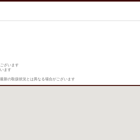
ございます

います

最新の取扱状況とは異なる場合がございます