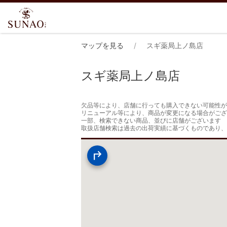
マップを見る
スギ薬局上ノ島店
スギ薬局上ノ島店
欠品等により、店舗に行っても購入できない可能性が
リニューアル等により、商品が変更になる場合がござ
一部、検索できない商品、並びに店舗がございます

取扱店舗検索は過去の出荷実績に基づくものであり、