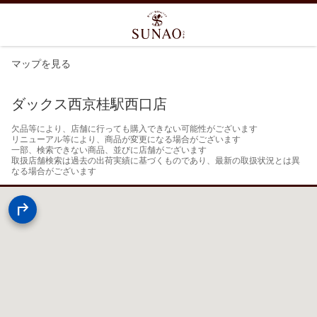
マップを見る
ダックス西京桂駅西口店
欠品等により、店舗に行っても購入できない可能性がございます

リニューアル等により、商品が変更になる場合がございます

一部、検索できない商品、並びに店舗がございます

取扱店舗検索は過去の出荷実績に基づくものであり、最新の取扱状況とは異
なる場合がございます