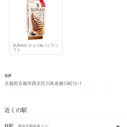
SUNAO チョコ&バニラソ
フト
住所
京都府京都市西京区川島有栖川町12-1
近くの駅
桂駅
阪急京都本線 など