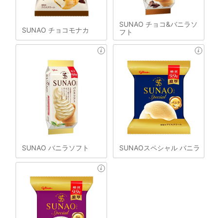
SUNAO チョコ&バニラソ
SUNAO チョコモナカ
フト
SUNAO バニラソフト
SUNAOスペシャル バニラ