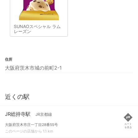
SUNAOスペシャル ラム
レーズン
住所
大阪府茨木市城の前町2-1
近くの駅
JR総持寺駅
JR京都線
大阪府茨木市庄一丁目28番55号
ルート
を見る
このページの店舗から 1.1 km