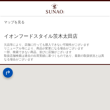
マップを見る
イオンフードスタイル茨木太田店
欠品等により、店舗に行っても購入できない可能性がございます

リニューアル等により、商品が変更になる場合がございます

一部、検索できない商品、並びに店舗がございます

取扱店舗検索は過去の出荷実績に基づくものであり、最新の取扱状況とは異
なる場合がございます