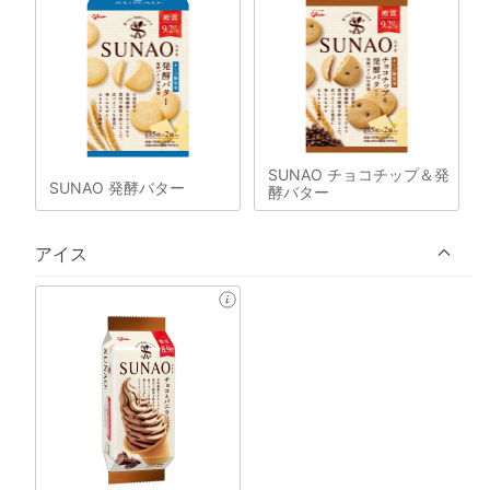
SUNAO チョコチップ＆発
SUNAO 発酵バター
酵バター
アイス