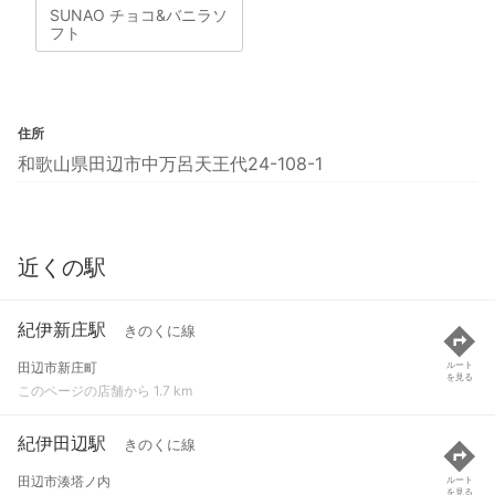
SUNAO チョコ&バニラソ
フト
住所
和歌山県田辺市中万呂天王代24-108-1
近くの駅
紀伊新庄駅
きのくに線
田辺市新庄町
ルート
を見る
このページの店舗から 1.7 km
紀伊田辺駅
きのくに線
田辺市湊塔ノ内
ルート
を見る