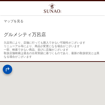
マップを見る
グルメシティ万呂店
欠品等により、店舗に行っても購入できない可能性がございます

リニューアル等により、商品が変更になる場合がございます

一部、検索できない商品、並びに店舗がございます

取扱店舗検索は過去の出荷実績に基づくものであり、最新の取扱状況とは異
なる場合がございます