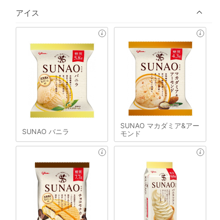
アイス
SUNAO マカダミア&アー
SUNAO バニラ
モンド