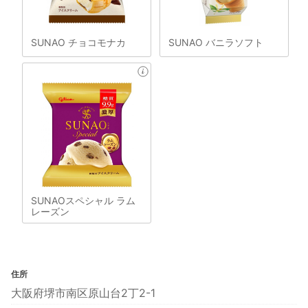
SUNAO チョコモナカ
SUNAO バニラソフト
SUNAOスペシャル ラム
レーズン
住所
大阪府堺市南区原山台2丁2-1