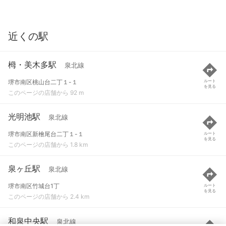
近くの駅
栂・美木多駅
泉北線
堺市南区桃山台二丁１-１
ルート
を見る
このページの店舗から 92 m
光明池駅
泉北線
堺市南区新檜尾台二丁１-１
ルート
を見る
このページの店舗から 1.8 km
泉ヶ丘駅
泉北線
堺市南区竹城台1丁
ルート
を見る
このページの店舗から 2.4 km
和泉中央駅
泉北線