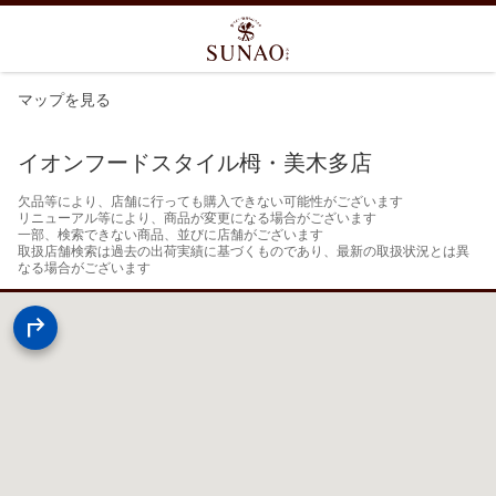
マップを見る
イオンフードスタイル栂・美木多店
欠品等により、店舗に行っても購入できない可能性がございます

リニューアル等により、商品が変更になる場合がございます

一部、検索できない商品、並びに店舗がございます

取扱店舗検索は過去の出荷実績に基づくものであり、最新の取扱状況とは異
なる場合がございます