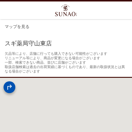
マップを見る
スギ薬局守山東店
欠品等により、店舗に行っても購入できない可能性がございます

リニューアル等により、商品が変更になる場合がございます

一部、検索できない商品、並びに店舗がございます

取扱店舗検索は過去の出荷実績に基づくものであり、最新の取扱状況とは異
なる場合がございます