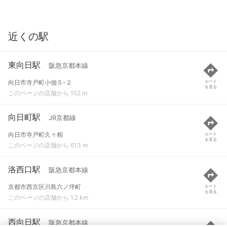
近くの駅
東向日駅
阪急京都本線
向日市寺戸町小佃５-２
ルート
を見る
このページの店舗から 152 m
向日町駅
JR京都線
向日市寺戸町久々相
ルート
を見る
このページの店舗から 613 m
洛西口駅
阪急京都本線
京都市西京区川島六ノ坪町
ルート
を見る
このページの店舗から 1.2 km
西向日駅
阪急京都本線