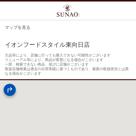
マップを見る
イオンフードスタイル東向日店
欠品等により、店舗に行っても購入できない可能性がございます

リニューアル等により、商品が変更になる場合がございます

一部、検索できない商品、並びに店舗がございます

取扱店舗検索は過去の出荷実績に基づくものであり、最新の取扱状況とは異
なる場合がございます