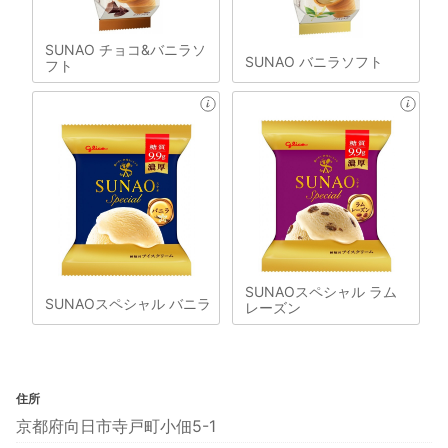
SUNAO チョコ&バニラソ
SUNAO バニラソフト
フト
SUNAOスペシャル ラム
SUNAOスペシャル バニラ
レーズン
住所
京都府向日市寺戸町小佃5-1