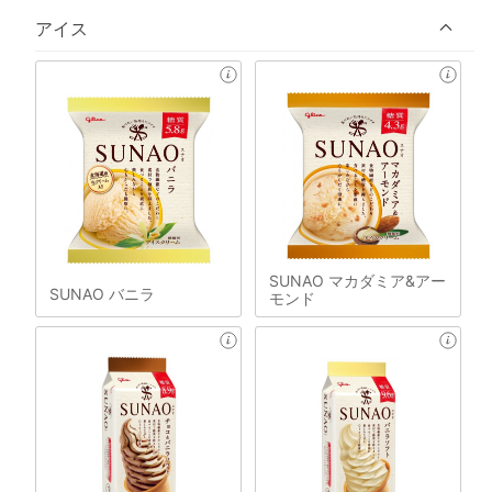
アイス
SUNAO マカダミア&アー
SUNAO バニラ
モンド