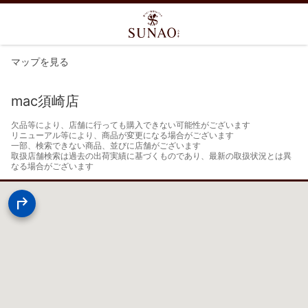
マップを見る
mac須崎店
欠品等により、店舗に行っても購入できない可能性がございます

リニューアル等により、商品が変更になる場合がございます

一部、検索できない商品、並びに店舗がございます

取扱店舗検索は過去の出荷実績に基づくものであり、最新の取扱状況とは異
なる場合がございます