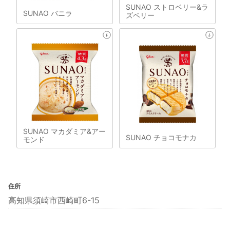
SUNAO ストロベリー&ラ
SUNAO バニラ
ズベリー
SUNAO マカダミア&アー
SUNAO チョコモナカ
モンド
住所
高知県須崎市西崎町6-15