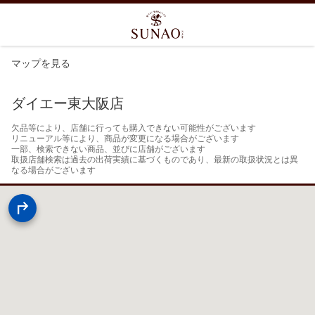
マップを見る
ダイエー東大阪店
欠品等により、店舗に行っても購入できない可能性がございます

リニューアル等により、商品が変更になる場合がございます

一部、検索できない商品、並びに店舗がございます

取扱店舗検索は過去の出荷実績に基づくものであり、最新の取扱状況とは異
なる場合がございます