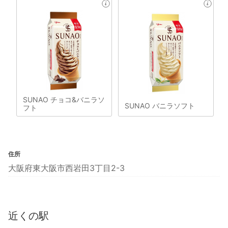
SUNAO チョコ&バニラソ
SUNAO バニラソフト
フト
住所
大阪府東大阪市西岩田3丁目2-3
近くの駅