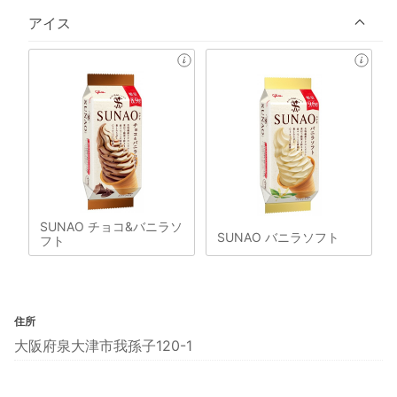
アイス
SUNAO チョコ&バニラソ
SUNAO バニラソフト
フト
住所
大阪府泉大津市我孫子120-1