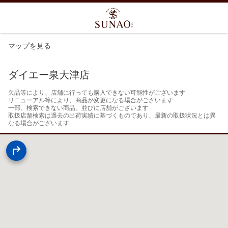
マップを見る
ダイエー泉大津店
欠品等により、店舗に行っても購入できない可能性がございます

リニューアル等により、商品が変更になる場合がございます

一部、検索できない商品、並びに店舗がございます

取扱店舗検索は過去の出荷実績に基づくものであり、最新の取扱状況とは異
なる場合がございます