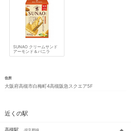
SUNAO クリームサンド
アーモンド＆バニラ
住所
大阪府高槻市白梅町4高槻阪急スクエア5F
近くの駅
高槻駅
JR京都線