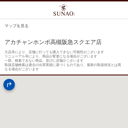
マップを見る
アカチャンホンポ高槻阪急スクエア店
欠品等により、店舗に行っても購入できない可能性がございます

リニューアル等により、商品が変更になる場合がございます

一部、検索できない商品、並びに店舗がございます

取扱店舗検索は過去の出荷実績に基づくものであり、最新の取扱状況とは異
なる場合がございます