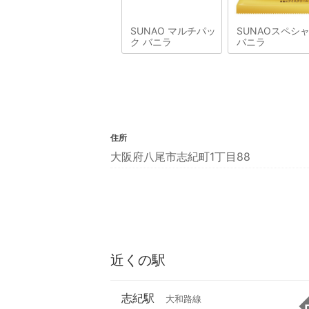
SUNAO マルチパッ
SUNAOスペシ
ク バニラ
バニラ
住所
大阪府八尾市志紀町1丁目88
近くの駅
志紀駅
大和路線