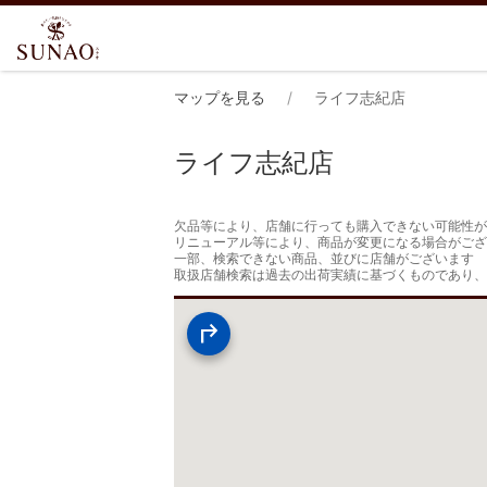
マップを見る
ライフ志紀店
ライフ志紀店
欠品等により、店舗に行っても購入できない可能性が
リニューアル等により、商品が変更になる場合がござ
一部、検索できない商品、並びに店舗がございます

取扱店舗検索は過去の出荷実績に基づくものであり、