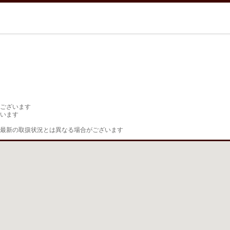
ございます

います

最新の取扱状況とは異なる場合がございます