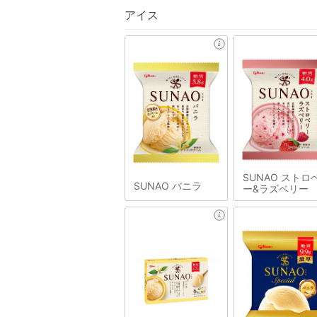
アイス
SUNAO ストロ
SUNAO バニラ
ー&ラズベリー