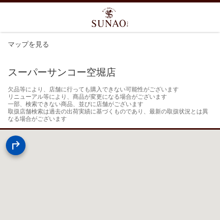
マップを見る
スーパーサンコー空堀店
欠品等により、店舗に行っても購入できない可能性がございます

リニューアル等により、商品が変更になる場合がございます

一部、検索できない商品、並びに店舗がございます

取扱店舗検索は過去の出荷実績に基づくものであり、最新の取扱状況とは異
なる場合がございます