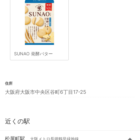
SUNAO 発酵バター
住所
大阪府大阪市中央区谷町6丁目17-25
近くの駅
松屋町駅
大阪メトロ長堀鶴見緑地線