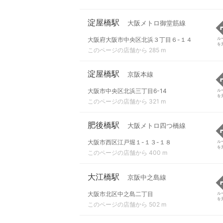
淀屋橋駅
大阪メトロ御堂筋線
大阪府大阪市中央区北浜３丁目６-１４
ル
を
このページの店舗から 285 m
淀屋橋駅
京阪本線
大阪市中央区北浜三丁目6-14
ル
を
このページの店舗から 321 m
肥後橋駅
大阪メトロ四つ橋線
大阪市西区江戸堀１-１３-１８
ル
を
このページの店舗から 400 m
大江橋駅
京阪中之島線
大阪市北区中之島二丁目
ル
を
このページの店舗から 502 m