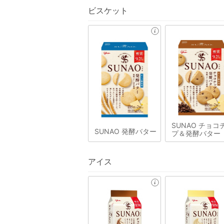
ビスケット
SUNAO チョコ
SUNAO 発酵バター
プ＆発酵バター
アイス