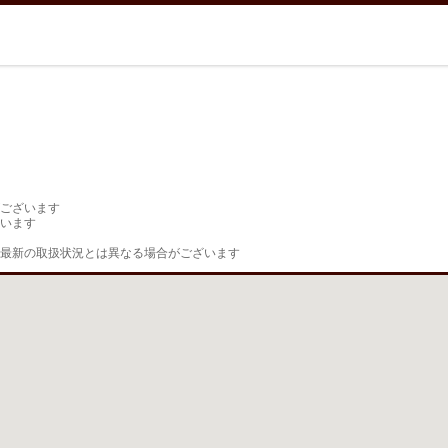
ございます

います

最新の取扱状況とは異なる場合がございます