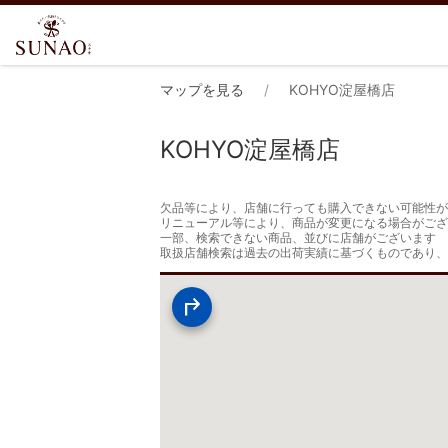
マップを見る
KOHYO淀屋橋店
KOHYO淀屋橋店
欠品等により、店舗に行っても購入できない可能性が
リニューアル等により、商品が変更になる場合がござ
一部、検索できない商品、並びに店舗がございます

取扱店舗検索は過去の出荷実績に基づくものであり、