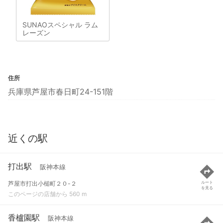
SUNAOスペシャル ラム
レーズン
住所
兵庫県芦屋市春日町24-151階
近くの駅
打出駅
阪神本線
芦屋市打出小槌町２０-２
ルート
を見る
このページの店舗から 560 m
香櫨園駅
阪神本線