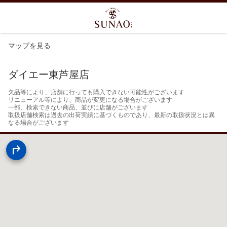
マップを見る
ダイエー東芦屋店
欠品等により、店舗に行っても購入できない可能性がございます

リニューアル等により、商品が変更になる場合がございます

一部、検索できない商品、並びに店舗がございます

取扱店舗検索は過去の出荷実績に基づくものであり、最新の取扱状況とは異
なる場合がございます