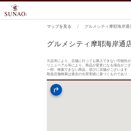
マップを見る
グルメシティ摩耶海岸通
グルメシティ摩耶海岸通
欠品等により、店舗に行っても購入できない可能性が
リニューアル等により、商品が変更になる場合がござ
一部、検索できない商品、並びに店舗がございます

取扱店舗検索は過去の出荷実績に基づくものであり、