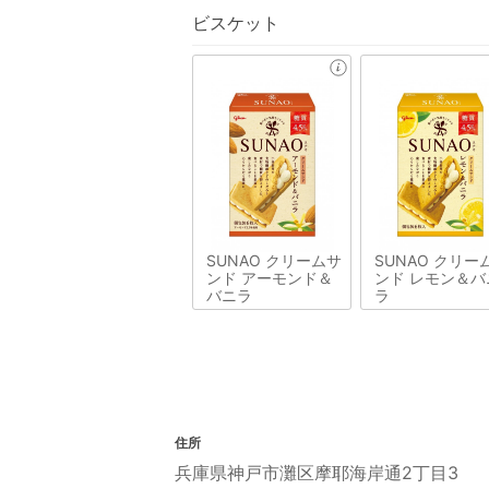
ビスケット
SUNAO クリームサ
SUNAO クリー
ンド アーモンド＆
ンド レモン＆バ
バニラ
ラ
住所
兵庫県神戸市灘区摩耶海岸通2丁目3