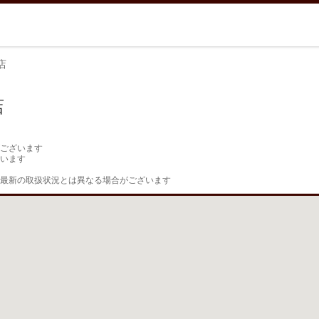
店
店
ございます

います

最新の取扱状況とは異なる場合がございます